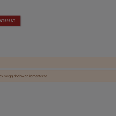
INTEREST
wnicy mogą dodawać komentarze