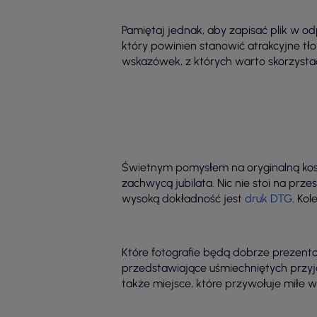
Pamiętaj jednak, aby zapisać plik w o
który powinien stanowić atrakcyjne tł
wskazówek, z których warto skorzysta
Świetnym pomysłem na oryginalną kosz
zachwycą jubilata. Nic nie stoi na prze
wysoką dokładność jest
druk DTG
. Ko
Które fotografie będą dobrze prezent
przedstawiające uśmiechniętych przyjac
także miejsce, które przywołuje miłe 