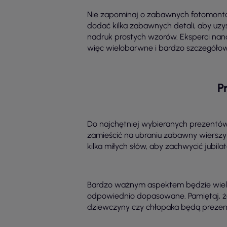
Nie zapominaj o zabawnych fotomonta
dodać kilka zabawnych detali, aby uzys
nadruk prostych wzorów. Eksperci nano
więc wielobarwne i bardzo szczegółowe
P
Do najchętniej wybieranych prezentów 
zamieścić na ubraniu zabawny wierszy
kilka miłych słów, aby zachwycić jubil
Bardzo ważnym aspektem będzie wielkoś
odpowiednio dopasowane. Pamiętaj, że 
dziewczyny czy chłopaka będą prezent