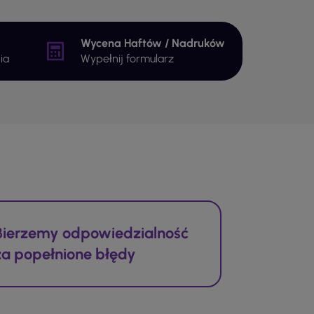
Wycena Haftów / Nadruków
ia
Wypełnij formularz
Bierzemy odpowiedzialność
za popełnione błędy