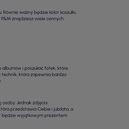
. Równie ważny będzie kolor koszulki,
o P&M znajdziesz wiele cennych
 albumów i poszukać fotek, które
 z technik, która zapewnia bardzo
.
 osoby. Jednak zdjęcia
óra przedstawia Ciebie i jubilata, a
lat będzie wyjątkowym prezentem.