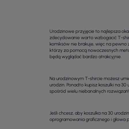
Urodzinowe przyjęcie to najlepsza oka
zdecydowanie warto wzbogacić T-shir
komiksów nie brakuje, więc na pewno z
którzy za pomocą nowoczesnych met
będą wyglądać bardzo atrakcyjnie.
Na urodzinowym T-shircie możesz umieś
urodzin. Ponadto kupisz koszulki na 3
spośród wielu niebanalnych rozwiązań!
Jeśli chcesz, aby koszulka na 30 urodz
oprogramowania graficznego i głowa 