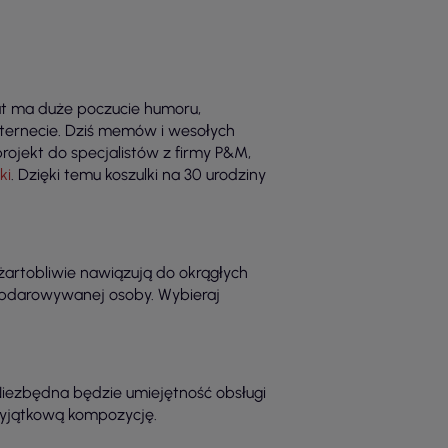
lat ma duże poczucie humoru,
ternecie. Dziś memów i wesołych
ojekt do specjalistów z firmy P&M,
ki
. Dzięki temu koszulki na 30 urodziny
żartobliwie nawiązują do okrągłych
 obdarowywanej osoby. Wybieraj
 Niezbędna będzie umiejętność obsługi
wyjątkową kompozycję.