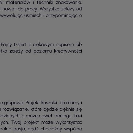
 materiałów i techniki znakowania.
e nawet do pracy. Wszystko zależy od
, wywołując uśmiech i przypominając o
Fajny t-shirt z ciekawym napisem lub
tko zależy od poziomu kreatywności
e grupowe. Projekt koszulki dla mamy i
 rozwiązanie, które będzie pięknie się
dzinnych, a może nawet treningu. Taki
nych. Twój projekt może wykorzystać
wspólna pasja, bądź chociażby wspólne