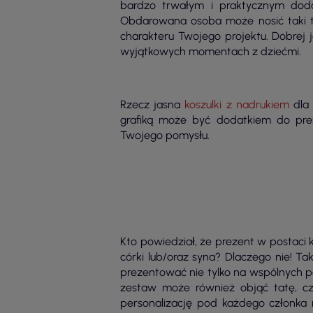
bardzo trwałym i praktycznym doda
Obdarowana osoba może nosić taki t-
charakteru Twojego projektu. Dobrej 
wyjątkowych momentach z dziećmi.
Rzecz jasna
koszulki z nadrukiem
dla 
grafiką może być dodatkiem do pre
Twojego pomysłu.
Kto powiedział, że prezent w postaci 
córki lub/oraz syna? Dlaczego nie! Ta
prezentować nie tylko na wspólnych p
zestaw może również objąć tatę, cz
personalizację pod każdego członka r