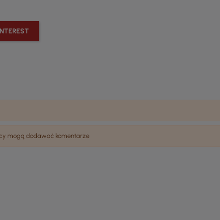
INTEREST
wnicy mogą dodawać komentarze