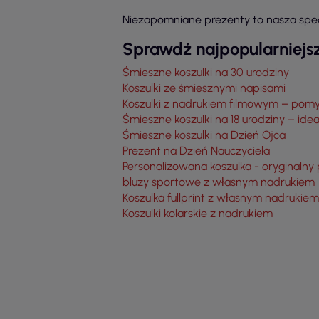
Niezapomniane prezenty to nasza spec
Sprawdź najpopularniejsz
Śmieszne koszulki na 30 urodziny
Koszulki ze śmiesznymi napisami
Koszulki z nadrukiem filmowym – pomy
Śmieszne koszulki na 18 urodziny – ide
Śmieszne koszulki na Dzień Ojca
Prezent na Dzień Nauczyciela
Personalizowana koszulka - oryginalny
bluzy sportowe z własnym nadrukiem
Koszulka fullprint z własnym nadrukiem
Koszulki kolarskie z nadrukiem