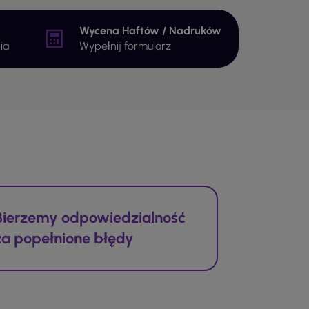
Wycena Haftów / Nadruków
ia
Wypełnij formularz
Bierzemy odpowiedzialność
za popełnione błędy