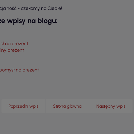
jalność - czekamy na Ciebie!
e wpisy na blogu:
sł na prezent
alny prezent
 pomysł na prezent
Poprzedni wpis
Strona główna
Następny wpis