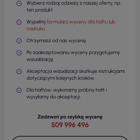
Wybierz rodzaj odzieży z naszej oferty, np.
ten produkt.
Wypełnij
formularz wyceny dla haftu lub
nadruku
.
Otrzymasz od nas wycenę.
Po zaakceptowaniu wyceny przygotujemy
wizualizację.
Akceptacja wizualizacji skutkuje instrukcjami
dotyczącymi kolejnych kroków.
Dla haftów: wykonamy próbny haft i
wysyłamy do akceptacji.
Zadzwoń po szybką wycenę
509 996 496