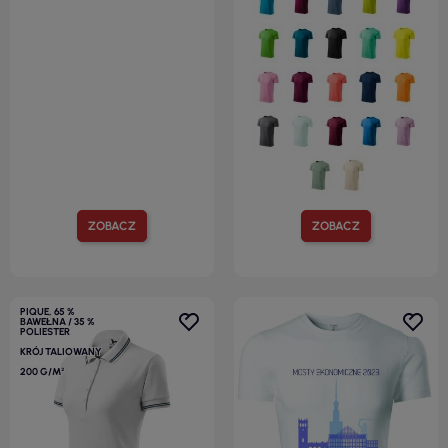
ZOBACZ
ZOBACZ
PIQUE, 65 %
BAWEŁNA / 35 %
POLIESTER
KRÓJ TALIOWANY
200 G/M²