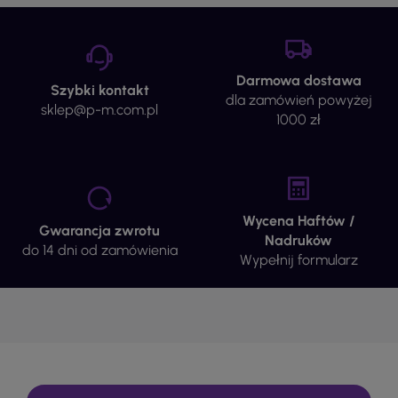
Darmowa dostawa
Szybki kontakt
dla zamówień powyżej
sklep@p-m.com.pl
1000 zł
Wycena Haftów /
Gwarancja zwrotu
Nadruków
do 14 dni od zamówienia
Wypełnij formularz