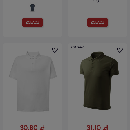
CUT
ZOBACZ
ZOBACZ
200 G/M²
30,80 zł
31,10 zł