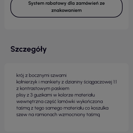
System rabatowy dla zamówień ze
znakowaniem
Szczegóły
krój z bocznymi szwami
kołnierzyk i mankiety z dzianiny ściągaczowej 1:1
z kontrastowym paskiem
plisy z 3 guzikami w kolorze materiału
wewnętrzna część lamówki wykończona
taśmą z tego samego materiału co koszulka
szew na ramionach wzmocniony taśmą