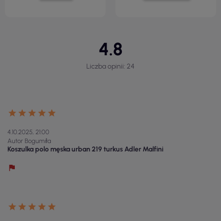
4.8
Liczba opinii: 24
4.10.2025, 21:00
Autor Bogumiła
Koszulka polo męska urban 219 turkus Adler Malfini