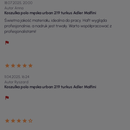
18.07.2025, 20:00
Autor Anna
Koszulka polo męska urban 219 turkus Adler Malfini
Świetna jakość materiału, idealna do pracy. Haft wygląda
profesjonalnie, a nadruk jest trwały. Warto współpracować z
profesjonalistami!
11.04.2025, 16:24
Autor Ryszard
Koszulka polo męska urban 219 turkus Adler Malfini