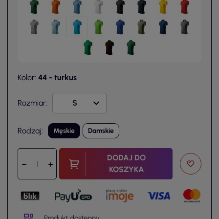
Kolor:
44 - turkus
Rozmiar:
Rodzaj:
Męskie
Damskie
DODAJ DO
KOSZYKA
Produkt dostępny