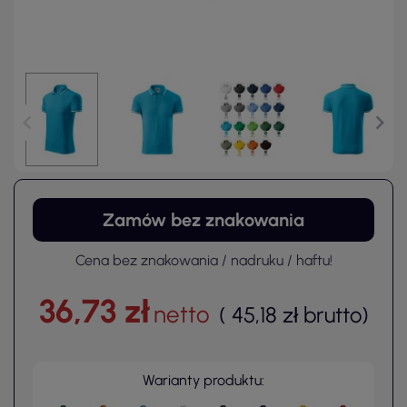
Zamów bez znakowania
Cena bez znakowania / nadruku / haftu!
36,73 zł
netto
(
45,18 zł
brutto
)
Warianty produktu: