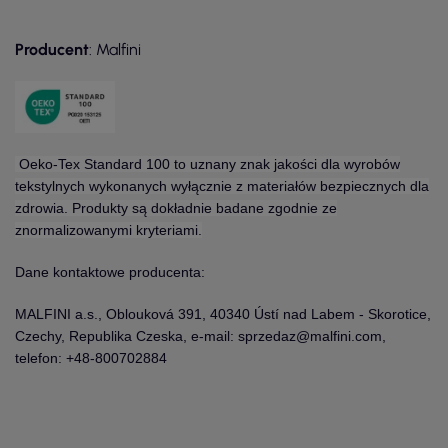
Producent
: Malfini
Oeko-Tex Standard 100 to uznany znak jakości dla wyrobów
tekstylnych wykonanych wyłącznie z materiałów bezpiecznych dla
zdrowia. Produkty są dokładnie badane zgodnie ze
znormalizowanymi kryteriami.
Dane kontaktowe producenta:
MALFINI a.s., Oblouková 391, 40340 Ústí nad Labem - Skorotice,
Czechy, Republika Czeska, e-mail: sprzedaz@malfini.com,
telefon: +48-800702884