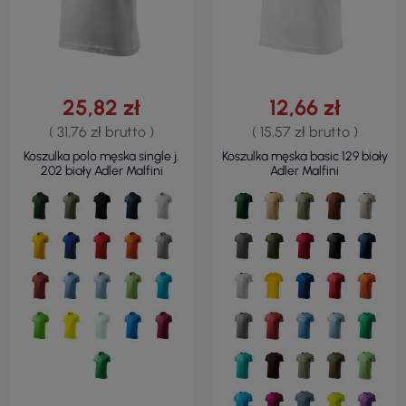
25,82 zł
12,66 zł
( 31,76 zł brutto )
( 15,57 zł brutto )
Koszulka polo męska single j.
Koszulka męska basic 129 biały
202 biały Adler Malfini
Adler Malfini