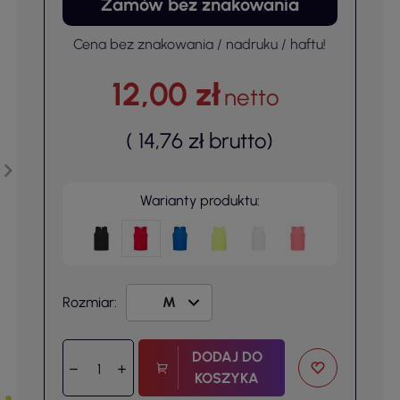
Zamów bez znakowania
Cena bez znakowania / nadruku / haftu!
12,00 zł
netto
(
14,76 zł
brutto
)
Warianty produktu:
Rozmiar:
DODAJ DO
KOSZYKA