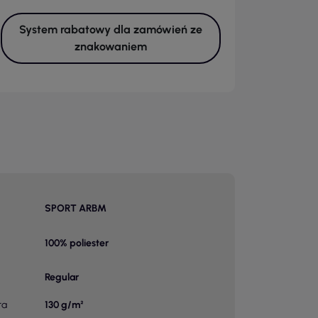
System rabatowy dla zamówień ze
znakowaniem
SPORT ARBM
100% poliester
Regular
ra
130 g/m²