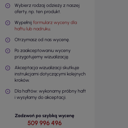
Wybierz rodzaj odzieży z naszej
oferty, np. ten produkt.
Wypełnij
formularz wyceny dla
haftu lub nadruku
.
Otrzymasz od nas wycenę.
Po zaakceptowaniu wyceny
przygotujemy wizualizację.
Akceptacja wizualizacji skutkuje
instrukcjami dotyczącymi kolejnych
kroków.
Dla haftów: wykonamy próbny haft
i wysyłamy do akceptacji.
Zadzwoń po szybką wycenę
509 996 496