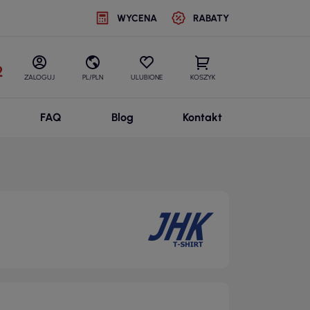
WYCENA
RABATY
2
ZALOGUJ
PL/PLN
ULUBIONE
KOSZYK
FAQ
Blog
Kontakt