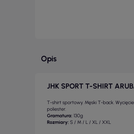
Opis
JHK SPORT T-SHIRT ARU
T-shirt sportowy. Męski T-back. Wycięcie
poliester.
Gramatura:
130g
Rozmiary:
S / M / L
/ XL / XXL