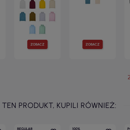
ZOBACZ
ZOBACZ
I TEN PRODUKT, KUPILI RÓWNIEŻ:
REGULAR
100%
P