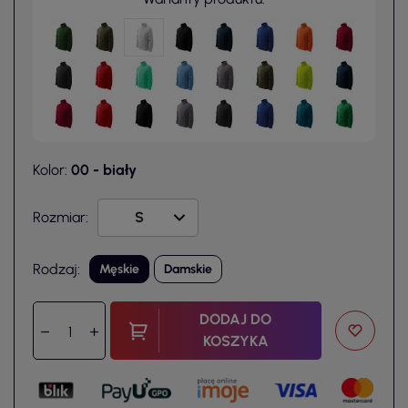
Kolor:
00 - biały
Rozmiar:
Rodzaj:
Męskie
Damskie
DODAJ DO
KOSZYKA