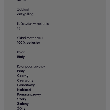
Zabiegi
antypilling
Ilość sztuk w kartonie
15
Skład materiału 1
100 % poliester
Kolor
Biały
Kolor podstawowy
Biały
Czarny
Czerwony
Granatowy
Niebieski
Pomarańczowy
Szary
Zielony
Żółty