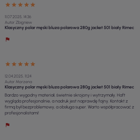
11.07.2025, 14:36
Autor Zbigniew
Klasyczny polar męski bluza polarowa 280g jacket 501 biały Rimec
12.04.2025, 11:24
Autor Marzena
Klasyczny polar męski bluza polarowa 280g jacket 501 biały Rimec
Bardzo wygodny materiał, świetnie skrojony i wytrzymały. Haft
wygląda profesjonalnie, a nadruk jest naprawdę fajny. Kontakt z
firmą był bezproblemowy, a obsługa super. Warto współpracować z
profesjonalistami!