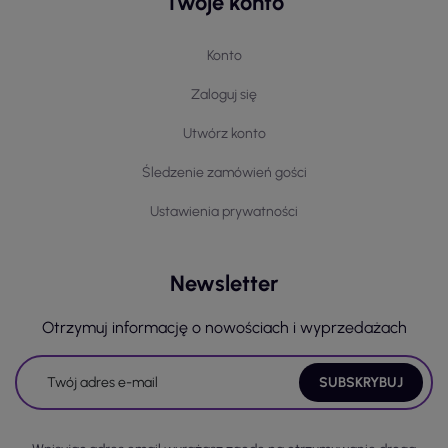
Twoje konto
Konto
Zaloguj się
Utwórz konto
Śledzenie zamówień gości
Ustawienia prywatności
Newsletter
Otrzymuj informację o nowościach i wyprzedażach