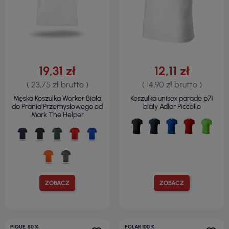
19,31 zł
12,11 zł
( 23,75 zł brutto )
( 14,90 zł brutto )
Męska Koszulka Worker Biała
Koszulka unisex parade p71
do Prania Przemysłowego od
biały Adler Piccolio
Mark The Helper
ZOBACZ
ZOBACZ
PIQUE, 50 %
POLAR 100 %