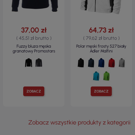
37,00 zł
64,73 zł
( 45,51 zł brutto )
( 79,62 zł brutto )
Fuzzy bluza męska
Polar męski frosty 527 biały
granatowy Promostars
Adler Malfini
ZOBACZ
ZOBACZ
Zobacz wszystkie produkty z kategorii