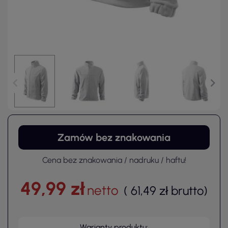
Zamów bez znakowania
Cena bez znakowania / nadruku / haftu!
49,99 zł
netto
(
61,49 zł
brutto
)
Warianty produktu: