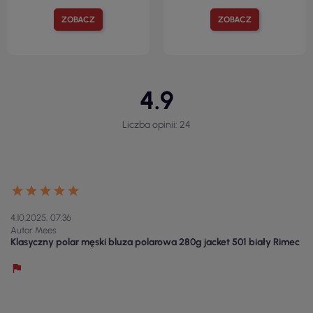
ZOBACZ
ZOBACZ
4.9
Liczba opinii: 24
4.10.2025, 07:36
Autor Mees
Klasyczny polar męski bluza polarowa 280g jacket 501 biały Rimec