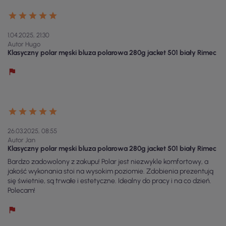
1.04.2025, 21:30
Autor Hugo
Klasyczny polar męski bluza polarowa 280g jacket 501 biały Rimec
26.03.2025, 08:55
Autor Jan
Klasyczny polar męski bluza polarowa 280g jacket 501 biały Rimec
Bardzo zadowolony z zakupu! Polar jest niezwykle komfortowy, a
jakość wykonania stoi na wysokim poziomie. Zdobienia prezentują
się świetnie, są trwałe i estetyczne. Idealny do pracy i na co dzień.
Polecam!