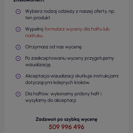
Wybierz rodzaj odzieży z naszej oferty, np.
ten produkt.
Wypełnij
formularz wyceny dla haftu lub
nadruku
.
Otrzymasz od nas wycenę.
Po zaakceptowaniu wyceny przygotujemy
wizualizację.
Akceptacja wizualizacji skutkuje instrukcjami
dotyczącymi kolejnych kroków.
Dla haftów: wykonamy próbny haft i
wysyłamy do akceptacji.
Zadzwoń po szybką wycenę
509 996 496