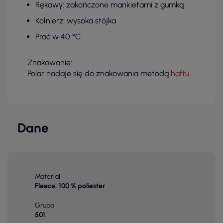
Rękawy: zakończone mankietami z gumką
Kołnierz: wysoka stójka
Prać w 40 °C
Znakowanie:
Polar nadaje się do znakowania metodą
haftu
.
Dane
Materiał
Fleece, 100 % poliester
Grupa
501