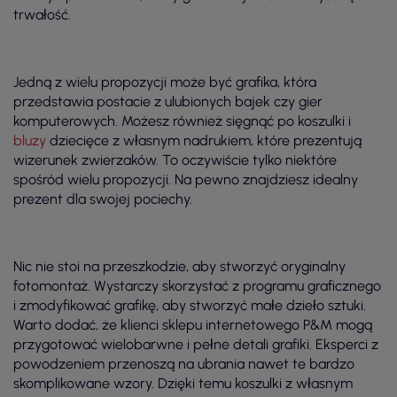
trwałość.
Jedną z wielu propozycji może być grafika, która
przedstawia postacie z ulubionych bajek czy gier
komputerowych. Możesz również sięgnąć po koszulki i
bluzy
dziecięce z własnym nadrukiem, które prezentują
wizerunek zwierzaków. To oczywiście tylko niektóre
spośród wielu propozycji. Na pewno znajdziesz idealny
prezent dla swojej pociechy.
Nic nie stoi na przeszkodzie, aby stworzyć oryginalny
fotomontaż. Wystarczy skorzystać z programu graficznego
i zmodyfikować grafikę, aby stworzyć małe dzieło sztuki.
Warto dodać, że klienci sklepu internetowego P&M mogą
przygotować wielobarwne i pełne detali grafiki. Eksperci z
powodzeniem przenoszą na ubrania nawet te bardzo
skomplikowane wzory. Dzięki temu koszulki z własnym