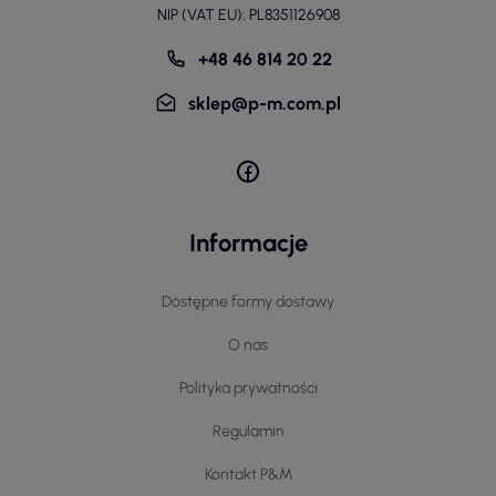
NIP (VAT EU): PL8351126908
+48 46 814 20 22
sklep@p-m.com.pl
Informacje
Dostępne formy dostawy
O nas
Polityka prywatności
Regulamin
Kontakt P&M