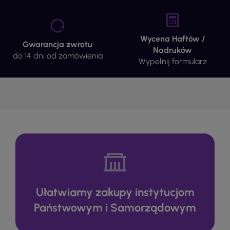
Wycena Haftów /
Gwarancja zwrotu
Nadruków
do 14 dni od zamówienia
Wypełnij formularz
Ułatwiamy zakupy instytucjom
Państwowym i Samorządowym