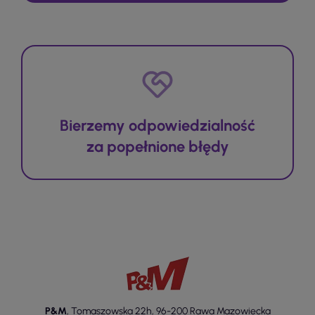
Bierzemy odpowiedzialność
za popełnione błędy
P&M
,
Tomaszowska 22h
,
96-200 Rawa Mazowiecka