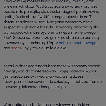
Taką koszulkę możesz kupić na urodziny, imieniny oraz
wiele innych okazji. Wystarczy zastanowić się, który wzór
będzie miłą pamiątką dla dziecka i sięgnąć po atrakcyjną
grafikę. Wiele obrazków, które mogą pojawić się na T-
shircie, znajdziesz w sieci. Następnie wystarczy zlecić
eksperom wykonanie koszulki. Doskonałą propozycją dla
wymagających może być oferta sklepu internetowego
P&M. Specjaliści przenoszą grafiki na ubrania za pomocą
nowoczesnych technologii (np. z
haftu komputerowego
),
aby
nadruki
były trwałe i miłe dla oka.
Koszulka dziecięca z nadrukiem może w zabawny sposób
nawiązywać do zainteresowań Twojej pociechy. Wybór
jest bardzo szeroki, więc z łatwością znajdziesz
rozwiązanie, dopasowane do dziecięcych potrzeb. Teraz z
łatwością dokonasz udanego zakupu.
W dodatku koszulki dziecięce z własnym nadrukiem