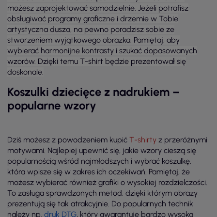
możesz zaprojektować samodzielnie. Jeżeli potrafisz
obsługiwać programy graficzne i drzemie w Tobie
artystyczna dusza, na pewno poradzisz sobie ze
stworzeniem wyjątkowego obrazka. Pamiętaj, aby
wybierać harmonijne kontrasty i szukać dopasowanych
wzorów. Dzięki temu T-shirt będzie prezentował się
doskonale.
Koszulki dziecięce z nadrukiem –
popularne wzory
Dziś możesz z powodzeniem kupić
T-shirty
z przeróżnymi
motywami. Najlepiej upewnić się, jakie wzory cieszą się
popularnością wśród najmłodszych i wybrać koszulkę,
która wpisze się w zakres ich oczekiwań. Pamiętaj, że
możesz wybierać również grafiki o wysokiej rozdzielczości.
To zasługa sprawdzonych metod, dzięki którym obrazy
prezentują się tak atrakcyjnie. Do popularnych technik
należy np.
druk DTG
, który gwarantuje bardzo wysoką