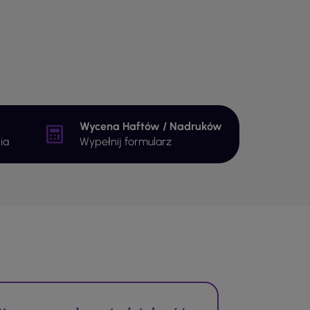
Wycena Haftów / Nadruków
ia
Wypełnij formularz