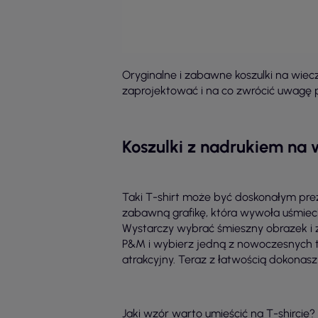
Oryginalne i zabawne koszulki na wie
zaprojektować i na co zwrócić uwagę 
Koszulki z nadrukiem na
Taki T-shirt może być doskonałym pre
zabawną grafikę, która wywoła uśmiech
Wystarczy wybrać śmieszny obrazek i z
P&M i wybierz jedną z nowoczesnych t
atrakcyjny. Teraz z łatwością dokonas
Jaki wzór warto umieścić na T-shircie