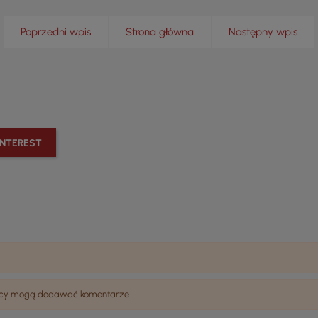
Poprzedni wpis
Strona główna
Następny wpis
INTEREST
wnicy mogą dodawać komentarze