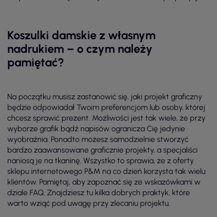
Koszulki damskie z własnym
nadrukiem – o czym należy
pamiętać?
Na początku musisz zastanowić się, jaki projekt graficzny
będzie odpowiadał Twoim preferencjom lub osoby, której
chcesz sprawić prezent. Możliwości jest tak wiele, że przy
wyborze grafik bądź napisów ogranicza Cię jedynie
wyobraźnia. Ponadto możesz samodzielnie stworzyć
bardzo zaawansowane graficznie projekty, a specjaliści
naniosą je na tkaninę. Wszystko to sprawia, że z oferty
sklepu internetowego P&M na co dzień korzysta tak wielu
klientów. Pamiętaj, aby zapoznać się ze wskazówkami w
dziale FAQ. Znajdziesz tu kilka dobrych praktyk, które
warto wziąć pod uwagę przy zlecaniu projektu.