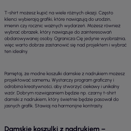
T-shirt możesz kupić na wiele różnych okazji. Często
klienci wybierają grafiki, które nawiązują do urodzin,
imienin czy rocznic ważnych wydarzeń. Możesz również
wybrać obrazek, który nawiązuje do zainteresowań
obdarowywanej osoby. Ogranicza Cię jedynie wyobraźnia,
więc warto dobrze zastanowić się nad projektem i wybrać
ten idealny.
Pamiętaj, że modne koszulki damskie z nadrukiem możesz
projektować samemu. Wystarczy program graficzny i
odrobina kreatywności, aby stworzyć ciekawy i unikalny
wzór. Dobrym rozwiązaniem będzie np. czarny t-shirt
damski z nadrukiem, który świetnie będzie pasował do
jasnych grafik. Stawiaj na harmonijne kontrasty.
Damskie koszulki z nadrukiem –