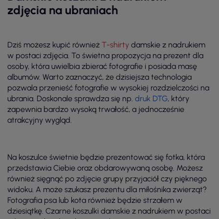
zdjęcia na ubraniach
Dziś możesz kupić również
T-shirty
damskie z nadrukiem
w postaci zdjęcia. To świetna propozycja na prezent dla
osoby, która uwielbia zbierać fotografie i posiada masę
albumów. Warto zaznaczyć, że dzisiejsza technologia
pozwala przenieść fotografie w wysokiej rozdzielczości na
ubrania. Doskonale sprawdza się np.
druk DTG
, który
zapewnia bardzo wysoką trwałość, a jednocześnie
atrakcyjny wygląd.
Na koszulce świetnie będzie prezentować się fotka, która
przedstawia Ciebie oraz obdarowywaną osobę. Możesz
również sięgnąć po zdjęcie grupy przyjaciół czy pięknego
widoku. A może szukasz prezentu dla miłośnika zwierząt?
Fotografia psa lub kota również będzie strzałem w
dziesiątkę. Czarne koszulki damskie z nadrukiem w postaci