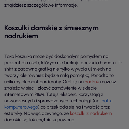
znajdziesz szczegółowe informacje.
Koszulki damskie z śmiesznym
nadrukiem
Taka koszulka może być doskonałym pomysłem na
prezent dla osób, którym nie brakuje poczucia humoru. T-
shirt z zabawną grafiką nie tylko wywoła uśmiech na
twarzy, ale również będzie miłą pamiątką. Ponadto to
unikalny element garderoby. Grafikę na
nadruk
możesz
znaleźć w sieci i złożyć zamówienie w sklepie
internetowym P&M. Tutejsi eksperci korzystają z
nowoczesnych i sprawdzonych technologii (np.
haftu
komputerowego
) co przekłada się na trwałość oraz
estetykę. Nic więc dziwnego, że
koszulki z nadrukiem
damskie są tak chętnie kupowane.