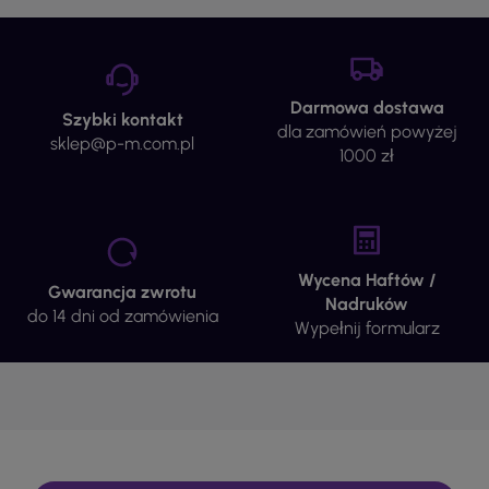
Darmowa dostawa
Szybki kontakt
dla zamówień powyżej
sklep@p-m.com.pl
1000 zł
Wycena Haftów /
Gwarancja zwrotu
Nadruków
do 14 dni od zamówienia
Wypełnij formularz