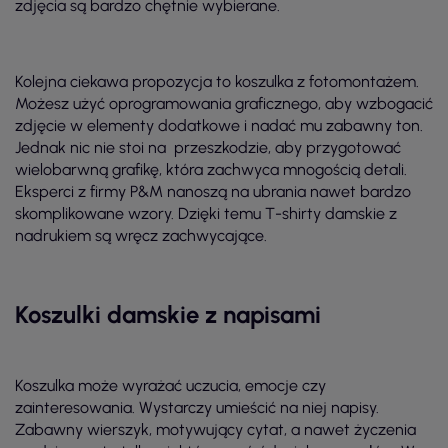
zdjęcia są bardzo chętnie wybierane.
Kolejna ciekawa propozycja to koszulka z fotomontażem.
Możesz użyć oprogramowania graficznego, aby wzbogacić
zdjęcie w elementy dodatkowe i nadać mu zabawny ton.
Jednak nic nie stoi na
przeszkodzie, aby przygotować
wielobarwną grafikę, która zachwyca mnogością detali.
Eksperci z firmy P&M nanoszą na ubrania nawet bardzo
skomplikowane wzory. Dzięki temu T-shirty damskie z
nadrukiem są wręcz zachwycające.
Koszulki damskie z napisami
Koszulka może wyrażać uczucia, emocje czy
zainteresowania. Wystarczy umieścić na niej napisy.
Zabawny wierszyk, motywujący cytat, a nawet życzenia