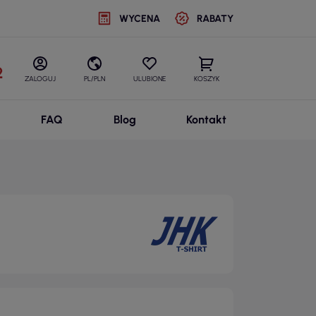
WYCENA
RABATY
2
ZALOGUJ
PL/PLN
ULUBIONE
KOSZYK
FAQ
Blog
Kontakt