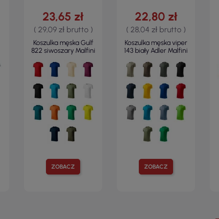
23,65 zł
22,80 zł
( 29,09 zł brutto )
( 28,04 zł brutto )
Koszulka męska Gulf
Koszulka męska viper
822 siwoszary Malfini
143 biały Adler Malfini
ZOBACZ
ZOBACZ