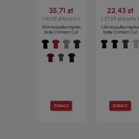
35,71 zł
22,43 zł
( 43,92 zł brutto )
( 27,59 zł brutto )
Slim koszulka męska
Life koszulka męska
biały Crimson Cut
biały Crimson Cut
ZOBACZ
ZOBACZ