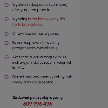
Wybierz rodzaj odzieży z naszej
oferty, np. ten produkt.
Wypełnij
formularz wyceny dla
haftu lub nadruku
.
Otrzymasz od nas wycenę.
Po zaakceptowaniu wyceny
przygotujemy wizualizację.
Akceptacja wizualizacji skutkuje
instrukcjami dotyczącymi kolejnych
kroków.
Dla haftów: wykonamy próbny haft
i wysyłamy do akceptacji.
Zadzwoń po szybką wycenę
509 996 496