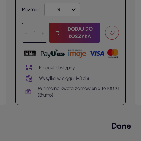
Rozmiar:
DODAJ DO
KOSZYKA
Produkt dostępny
Wysyłka w ciągu: 1-3 dni
Minimalna kwota zamówienia to 100 zł
(Brutto)
Dane