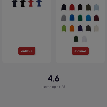
ZOBACZ
ZOBACZ
4.6
Liczba opinii: 25