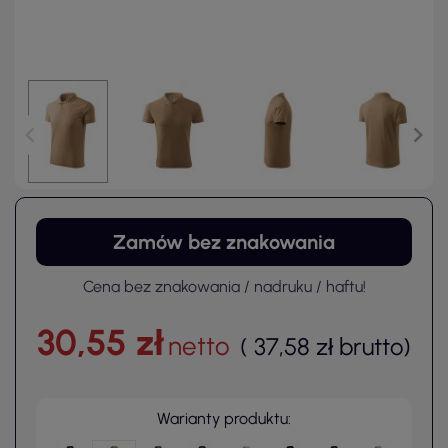
Zamów bez znakowania
Cena bez znakowania / nadruku / haftu!
30,55 zł
netto
(
37,58 zł
brutto
)
Warianty produktu: