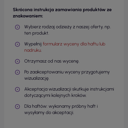
Skrócona instrukcja zamawiania produktów ze
znakowaniem:
Wybierz rodzaj odzieży z naszej oferty, np.
ten produkt.
Wypełnij
formularz wyceny dla haftu lub
nadruku
.
Otrzymasz od nas wycenę.
Po zaakceptowaniu wyceny przygotujemy
wizualizację.
Akceptacja wizualizacji skutkuje instrukcjami
dotyczącymi kolejnych kroków.
Dla haftów: wykonamy próbny haft i
wysyłamy do akceptacji.