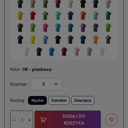
Kolor:
08 - piaskowy
Rozmiar:
Rodzaj:
Męskie
Damskie
Dziecięce
DODAJ DO
KOSZYKA