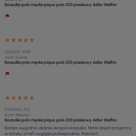
Koszulka polo męska pique polo 203 piaskowy Adler Malfini
1.06.2025, 01:48
Autor Sylwia
Koszulka polo męska pique polo 203 piaskowy Adler Malfini
5.04.2025, 21:21
Autor Melania
Koszulka polo męska pique polo 203 piaskowy Adler Malfini
Bardzo wygodna i dobrze skrojona koszulka. Materiał jest przyjemny
w dotyku, a haft wygląda profesjonalnie. Polecam!