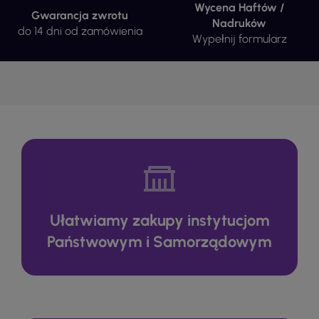
Wycena Haftów /
Gwarancja zwrotu
Nadruków
do 14 dni od zamówienia
Wypełnij formularz
Ułatwiamy zakupy instytucjom
Państwowym i Samorządowym