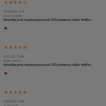
29.12.2025, 17:48
Autor Angeliki
Koszulka polo męska pique polo 203 piaskowy Adler Malfini
10.11.2025, 23:48
Autor Marcin
Koszulka polo męska pique polo 203 piaskowy Adler Malfini
11.09.2025, 19:48
Autor Eryk