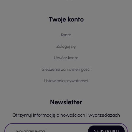
Twoje konto
Konto
Zaloguj się
Utwórz konto
Śledzenie zamówień gości
Ustawienia prywatności
Newsletter
Otrzymuj informację o nowościach i wyprzedażach