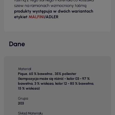
szew na ramionach wzmocniony taśmą
produkty występuja w dwóch wariantach
etykiet
MALFINI
/ADLER
Dane
Materiał
Pique, 65 % bawełna , 35% poliester
(kompozycja może się różnić - kolor 03 - 97 %
bawełna, 3 % wiskoza, kolor 12 - 85 % bawełna,
15 % wiskoza)
Grupa
203
Skład Materiału