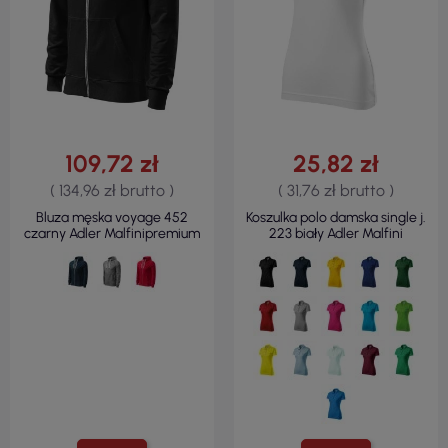
109,72 zł
25,82 zł
( 134,96 zł brutto )
( 31,76 zł brutto )
Bluza męska voyage 452
Koszulka polo damska single j.
czarny Adler Malfinipremium
223 biały Adler Malfini