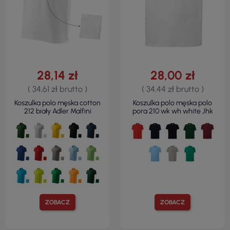
28,14 zł
28,00 zł
( 34,61 zł brutto )
( 34,44 zł brutto )
Koszulka polo męska cotton
Koszulka polo męska polo
212 biały Adler Malfini
pora 210 wk wh white Jhk
ZOBACZ
ZOBACZ