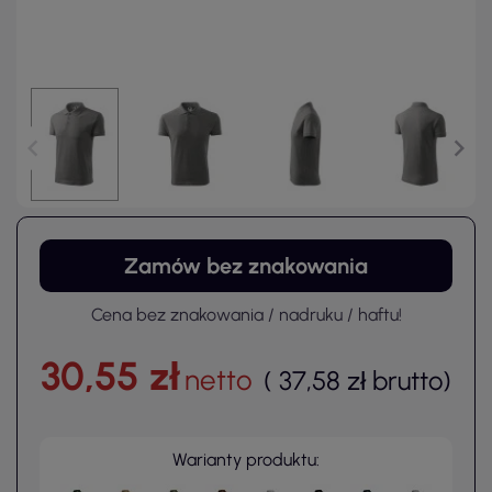
Zamów bez znakowania
Cena bez znakowania / nadruku / haftu!
30,55 zł
netto
(
37,58 zł
brutto
)
Warianty produktu: