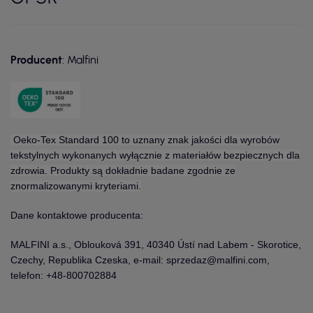
Producent
: Malfini
Oeko-Tex Standard 100 to uznany znak jakości dla wyrobów
tekstylnych wykonanych wyłącznie z materiałów bezpiecznych dla
zdrowia. Produkty są dokładnie badane zgodnie ze
znormalizowanymi kryteriami.
Dane kontaktowe producenta:
MALFINI a.s., Oblouková 391, 40340 Ústí nad Labem - Skorotice,
Czechy, Republika Czeska, e-mail: sprzedaz@malfini.com,
telefon: +48-800702884