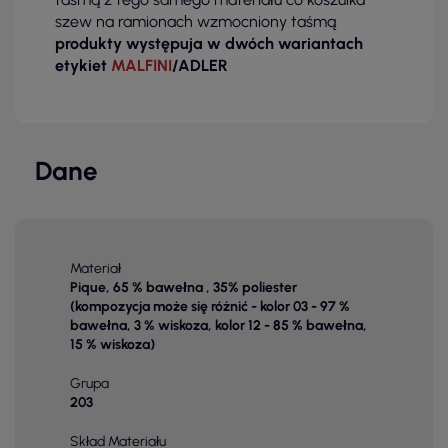
szew na ramionach wzmocniony taśmą
produkty występuja w dwóch wariantach
etykiet
MALFINI
/ADLER
Dane
Materiał
Pique, 65 % bawełna , 35% poliester
(kompozycja może się różnić - kolor 03 - 97 %
bawełna, 3 % wiskoza, kolor 12 - 85 % bawełna,
15 % wiskoza)
Grupa
203
Skład Materiału