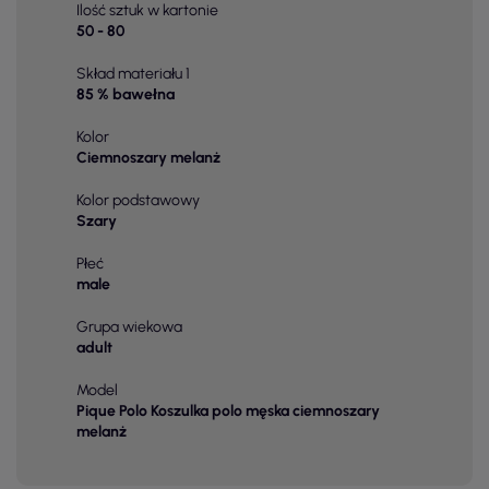
Ilość sztuk w kartonie
50 - 80
Skład materiału 1
85 % bawełna
Kolor
Ciemnoszary melanż
Kolor podstawowy
Szary
Płeć
male
Grupa wiekowa
adult
Model
Pique Polo Koszulka polo męska ciemnoszary
melanż