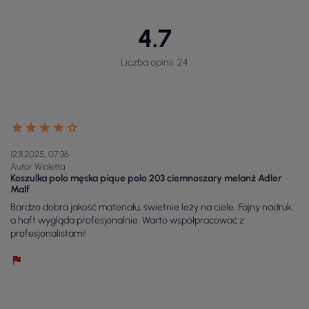
4.7
Liczba opinii: 24
12.11.2025, 07:36
Autor Wioletta
Koszulka polo męska pique polo 203 ciemnoszary melanż Adler
Malf
Bardzo dobra jakość materiału, świetnie leży na ciele. Fajny nadruk,
a haft wygląda profesjonalnie. Warto współpracować z
profesjonalistami!