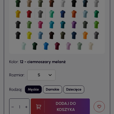
Kolor:
12 - ciemnoszary melanż
Rozmiar:
Rodzaj:
Męskie
Damskie
Dziecięce
DODAJ DO
KOSZYKA