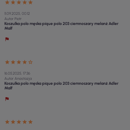
11.09.2025, 00:12
Autor Piotr
Koszulka polo męska pique polo 203 ciemnoszary melanż Adler
Malf
16.05.2025, 17:36
Autor Anastazja
Koszulka polo męska pique polo 203 ciemnoszary melanż Adler
Malf