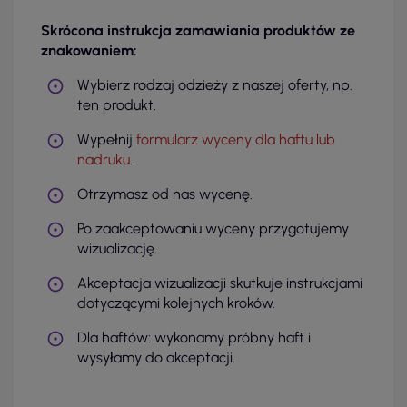
Skrócona instrukcja zamawiania produktów ze
znakowaniem:
Wybierz rodzaj odzieży z naszej oferty, np.
ten produkt.
Wypełnij
formularz wyceny dla haftu lub
nadruku
.
Otrzymasz od nas wycenę.
Po zaakceptowaniu wyceny przygotujemy
wizualizację.
Akceptacja wizualizacji skutkuje instrukcjami
dotyczącymi kolejnych kroków.
Dla haftów: wykonamy próbny haft i
wysyłamy do akceptacji.