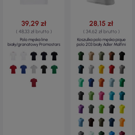
39,29 zł
28,15 zł
( 48,33 zł brutto )
( 34,62 zł brutto )
Polo męska line
Koszulka polo męska pique
biały/granatowy Promostars
polo 203 biały Adler Malfini