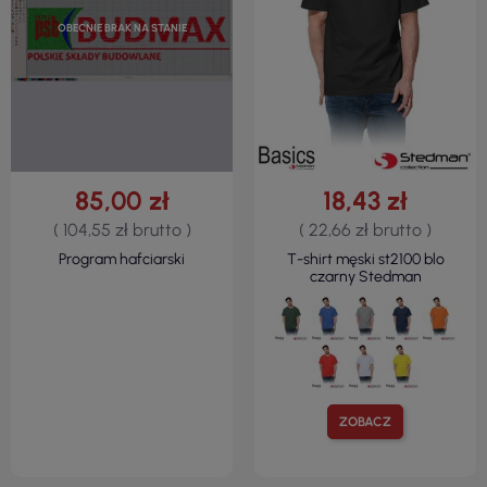
OBECNIE BRAK NA STANIE
85,00 zł
18,43 zł
( 104,55 zł brutto )
( 22,66 zł brutto )
Program hafciarski
T-shirt męski st2100 blo
czarny Stedman
ZOBACZ