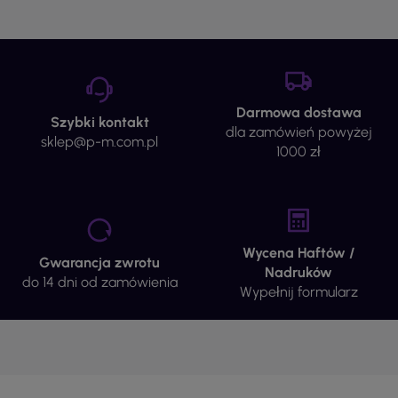
Darmowa dostawa
Szybki kontakt
dla zamówień powyżej
sklep@p-m.com.pl
1000 zł
Wycena Haftów /
Gwarancja zwrotu
Nadruków
do 14 dni od zamówienia
Wypełnij formularz