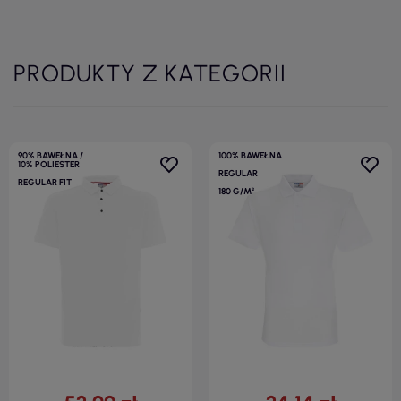
PRODUKTY Z KATEGORII
90% BAWEŁNA /
100% BAWEŁNA
10% POLIESTER
REGULAR
REGULAR FIT
180 G/M²