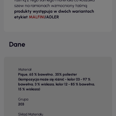
szew na ramionach wzmocniony taśmą
produkty występuja w dwóch wariantach
etykiet
MALFINI
/ADLER
Dane
Materiał
Pique, 65 % bawełna , 35% poliester
(kompozycja może się różnić - kolor 03 - 97 %
bawełna, 3 % wiskoza, kolor 12 - 85 % bawełna,
15 % wiskoza)
Grupa
203
Skład Materiału