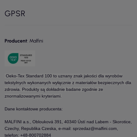
GPSR
Producent
: Malfini
Oeko-Tex Standard 100 to uznany znak jakości dla wyrobów
tekstylnych wykonanych wyłącznie z materiałów bezpiecznych dla
zdrowia. Produkty są dokładnie badane zgodnie ze
znormalizowanymi kryteriami.
Dane kontaktowe producenta:
MALFINI a.s., Oblouková 391, 40340 Ústí nad Labem - Skorotice,
Czechy, Republika Czeska, e-mail: sprzedaz@malfini.com,
telefon: +48-800702884