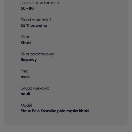
Ilość sztuk w kartonie
50 - 80
Skład materiału 1
65 % bawełna
Kolor
Khaki
Kolor podstawowy
Brązowy
Płeć
male
Grupa wiekowa
adult
Model
Pique Polo Koszulka polo męska khaki