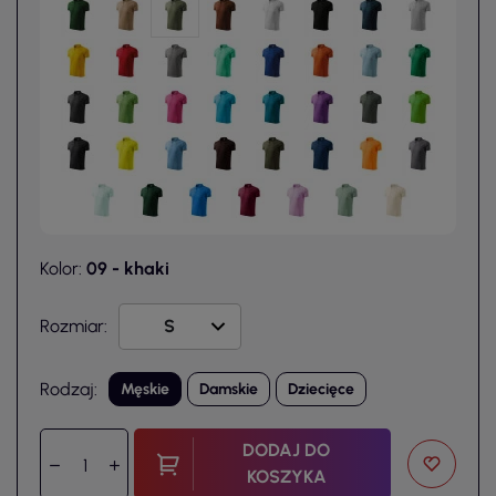
Kolor:
09 - khaki
Rozmiar:
Rodzaj:
Męskie
Damskie
Dziecięce
DODAJ DO
KOSZYKA