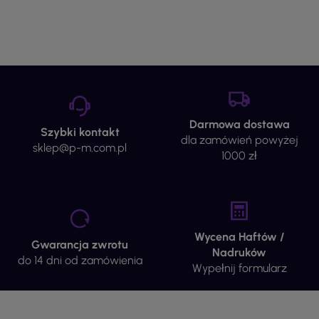
Darmowa dostawa
Szybki kontakt
dla zamówień powyżej
sklep@p-m.com.pl
1000 zł
Wycena Haftów /
Gwarancja zwrotu
Nadruków
do 14 dni od zamówienia
Wypełnij formularz