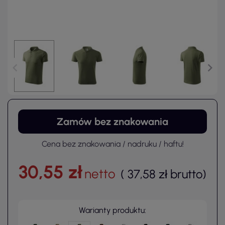
Zamów bez znakowania
Cena bez znakowania / nadruku / haftu!
30,55 zł
netto
(
37,58 zł
brutto
)
Warianty produktu: