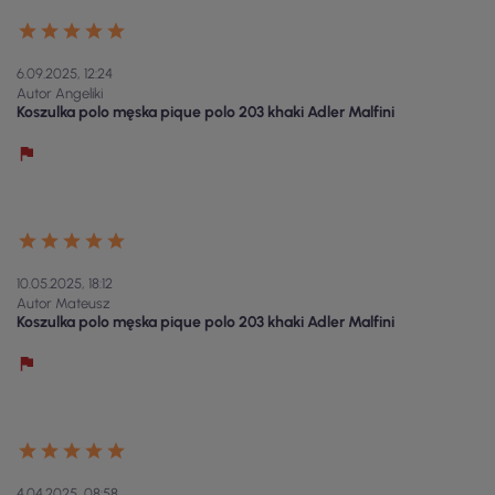
6.09.2025, 12:24
Autor Angeliki
Koszulka polo męska pique polo 203 khaki Adler Malfini
10.05.2025, 18:12
Autor Mateusz
Koszulka polo męska pique polo 203 khaki Adler Malfini
4.04.2025, 08:58