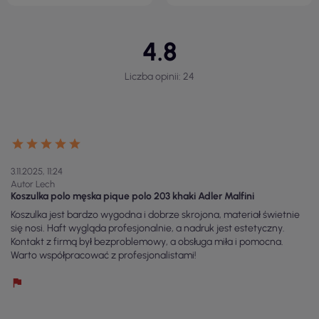
4.8
Liczba opinii: 24
3.11.2025, 11:24
Autor Lech
Koszulka polo męska pique polo 203 khaki Adler Malfini
Koszulka jest bardzo wygodna i dobrze skrojona, materiał świetnie
się nosi. Haft wygląda profesjonalnie, a nadruk jest estetyczny.
Kontakt z firmą był bezproblemowy, a obsługa miła i pomocna.
Warto współpracować z profesjonalistami!