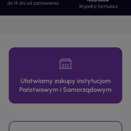
do 14 dni od zamówienia
Wypełnij formularz
Ułatwiamy zakupy instytucjom
Państwowym i Samorządowym