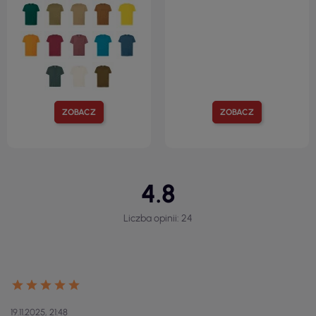
ZOBACZ
ZOBACZ
4.8
Liczba opinii: 24
19.11.2025, 21:48