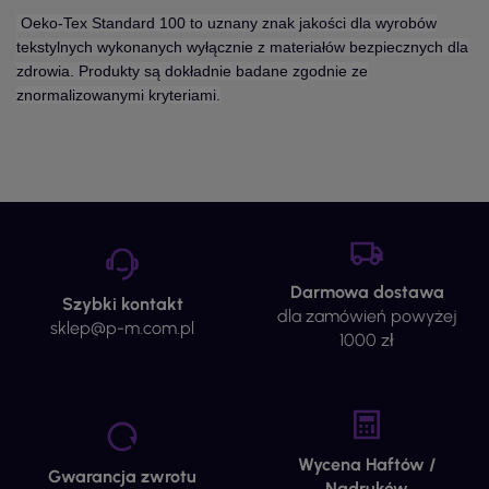
Oeko-Tex Standard 100 to uznany znak jakości dla wyrobów
tekstylnych wykonanych wyłącznie z materiałów bezpiecznych dla
zdrowia. Produkty są dokładnie badane zgodnie ze
znormalizowanymi kryteriami.
Darmowa dostawa
Szybki kontakt
dla zamówień powyżej
sklep@p-m.com.pl
1000 zł
Wycena Haftów /
Gwarancja zwrotu
Nadruków