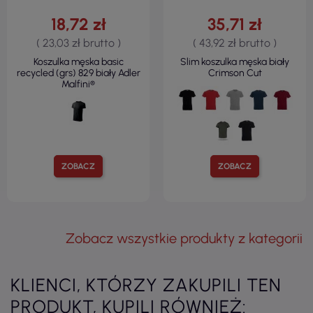
18,72 zł
35,71 zł
( 23,03 zł brutto )
( 43,92 zł brutto )
Koszulka męska basic
Slim koszulka męska biały
recycled (grs) 829 biały Adler
Crimson Cut
Malfini®
ZOBACZ
ZOBACZ
Zobacz wszystkie produkty z kategorii
KLIENCI, KTÓRZY ZAKUPILI TEN
PRODUKT, KUPILI RÓWNIEŻ: