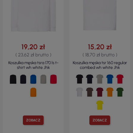
19,20 zł
15,20 zł
( 23,62 zł brutto )
( 18,70 zł brutto )
Koszulka męska tsra 170 ls t-
Koszulka męska tsr 160 regular
shirt wh white Jhk
combed wh white Jhk
ZOBACZ
ZOBACZ