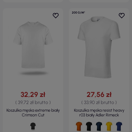
200 G/M²
32,29 zł
27,56 zł
( 39,72 zł brutto )
( 33,90 zł brutto )
Koszulka męska extreme biały
Koszulka męska resist heavy
Crimson Cut
r03 biały Adler Rimeck