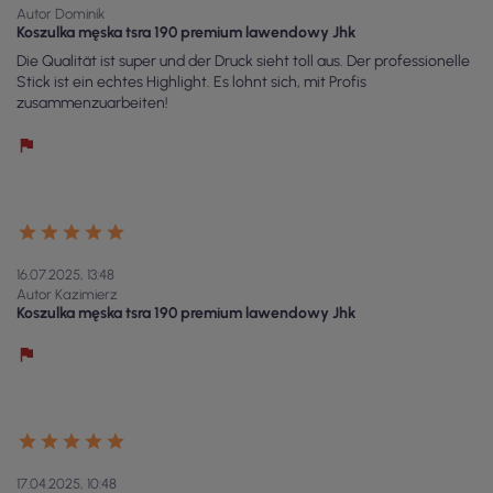
Autor Dominik
Koszulka męska tsra 190 premium lawendowy Jhk
Die Qualität ist super und der Druck sieht toll aus. Der professionelle
Stick ist ein echtes Highlight. Es lohnt sich, mit Profis
zusammenzuarbeiten!
16.07.2025, 13:48
Autor Kazimierz
Koszulka męska tsra 190 premium lawendowy Jhk
17.04.2025, 10:48