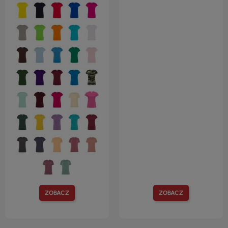
ZOBACZ
ZOBACZ