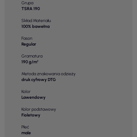
Grupa
TSRA 190
Skład Materiału
100% bawełna
Fason
Regular
Gramatura
190 g/m²
Metoda znakowania odzieży
druk cyfrowy DTG
Kolor
Lawendowy
Kolor podstawowy
Fioletowy
Płeć
male