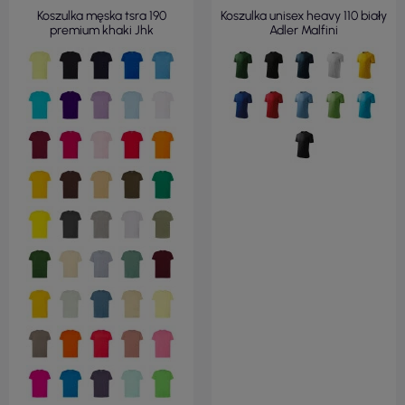
Koszulka męska tsra 190
Koszulka unisex heavy 110 biały
premium khaki Jhk
Adler Malfini