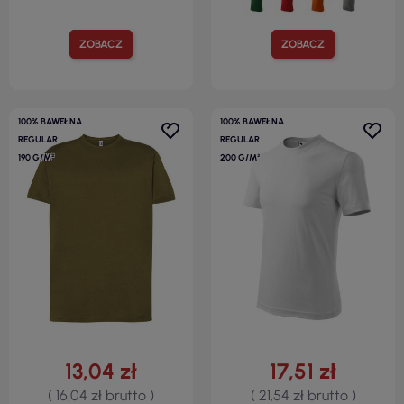
ZOBACZ
ZOBACZ
100% BAWEŁNA
100% BAWEŁNA
REGULAR
REGULAR
190 G/M²
200 G/M²
13,04 zł
17,51 zł
( 16,04 zł brutto )
( 21,54 zł brutto )