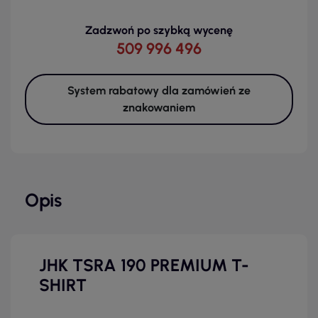
Zadzwoń po szybką wycenę
509 996 496
System rabatowy dla zamówień ze
znakowaniem
Opis
JHK TSRA 190 PREMIUM T-
SHIRT