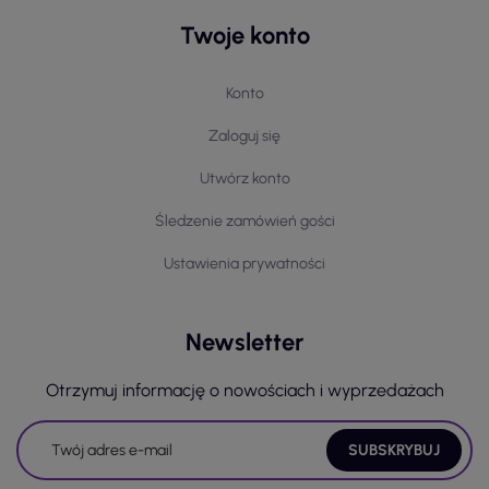
Twoje konto
Konto
Zaloguj się
Utwórz konto
Śledzenie zamówień gości
Ustawienia prywatności
Newsletter
Otrzymuj informację o nowościach i wyprzedażach