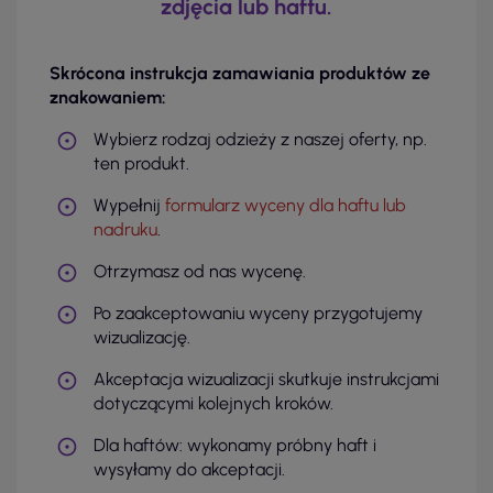
zdjęcia lub haftu.
Skrócona instrukcja zamawiania produktów ze
znakowaniem:
Wybierz rodzaj odzieży z naszej oferty, np.
ten produkt.
Wypełnij
formularz wyceny dla haftu lub
nadruku
.
Otrzymasz od nas wycenę.
Po zaakceptowaniu wyceny przygotujemy
wizualizację.
Akceptacja wizualizacji skutkuje instrukcjami
dotyczącymi kolejnych kroków.
Dla haftów: wykonamy próbny haft i
wysyłamy do akceptacji.