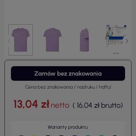
Zamów bez znakowania
Cena bez znakowania / nadruku / haftu!
13,04 zł
netto
(
16,04 zł
brutto
)
Warianty produktu: