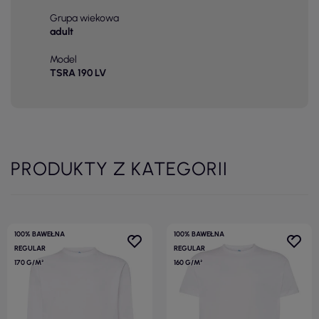
Grupa wiekowa
adult
Model
TSRA 190 LV
PRODUKTY Z KATEGORII
100% BAWEŁNA
100% BAWEŁNA
REGULAR
REGULAR
170 G/M²
160 G/M²