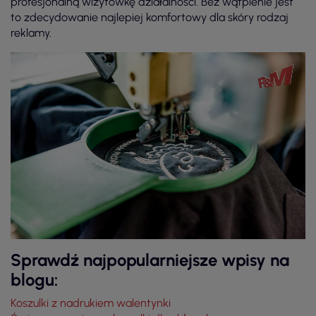
profesjonalną wizytówkę działalności. Bez wątpienie jest
to zdecydowanie najlepiej komfortowy dla skóry rodzaj
reklamy.
Sprawdź najpopularniejsze wpisy na
blogu:
Koszulki z nadrukiem walentynki