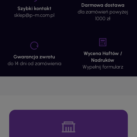
Darmowa dostawa
Szybki kontakt
dla zamówień powyżej
sklep@p-m.com.pl
1000 zł
Wycena Haftów /
Gwarancja zwrotu
Nadruków
do 14 dni od zamówienia
Wypełnij formularz