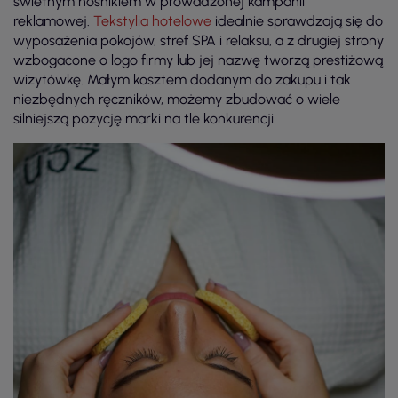
świetnym nośnikiem w prowadzonej kampanii
reklamowej.
Tekstylia hotelowe
idealnie sprawdzają się do
wyposażenia pokojów, stref SPA i relaksu, a z drugiej strony
wzbogacone o logo firmy lub jej nazwę tworzą prestiżową
wizytówkę. Małym kosztem dodanym do zakupu i tak
niezbędnych ręczników, możemy zbudować o wiele
silniejszą pozycję marki na tle konkurencji.