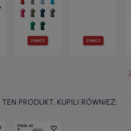
ZOBACZ
ZOBACZ
I TEN PRODUKT, KUPILI RÓWNIEŻ:
PIQUE, 65
%