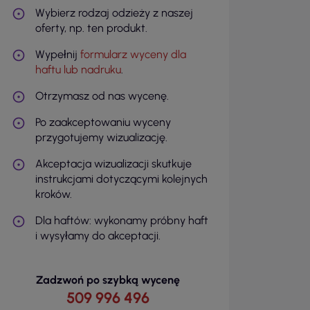
Wybierz rodzaj odzieży z naszej
oferty, np. ten produkt.
Wypełnij
formularz wyceny dla
haftu lub nadruku
.
Otrzymasz od nas wycenę.
Po zaakceptowaniu wyceny
przygotujemy wizualizację.
Akceptacja wizualizacji skutkuje
instrukcjami dotyczącymi kolejnych
kroków.
Dla haftów: wykonamy próbny haft
i wysyłamy do akceptacji.
Zadzwoń po szybką wycenę
509 996 496