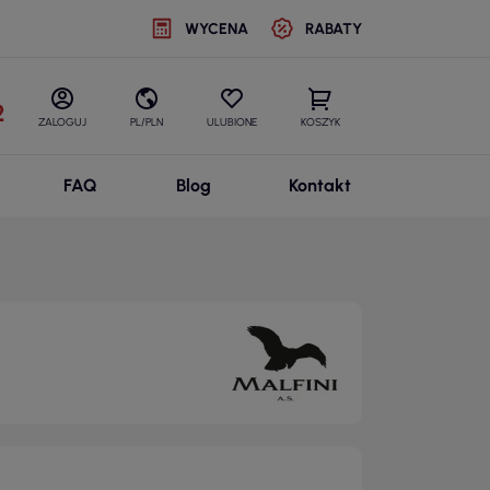
WYCENA
RABATY
2
ZALOGUJ
PL/PLN
ULUBIONE
KOSZYK
FAQ
Blog
Kontakt