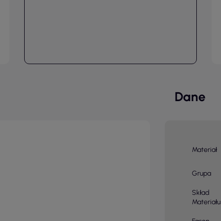
Dane
Materiał
Grupa
Skład
Materiału