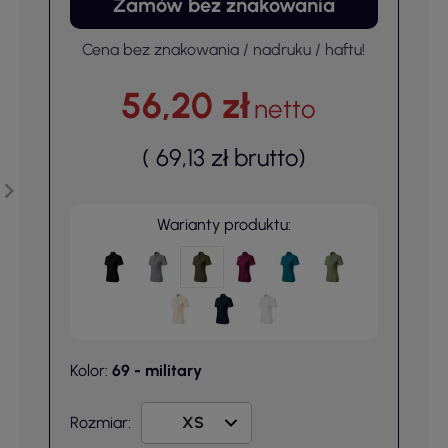
Zamów bez znakowania
Cena bez znakowania / nadruku / haftu!
56,20 zł
netto
(
69,13 zł
brutto
)
Warianty produktu:
Kolor:
69 - military
Rozmiar: