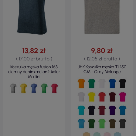
13,82 zł
9,80 zł
( 17,00 zł brutto )
( 12,05 zł brutto )
Koszulka męska fusion 163
JHK Koszulka męska TJ 150
ciemny denim melanż Adler
GM - Grey Melange
Malfini