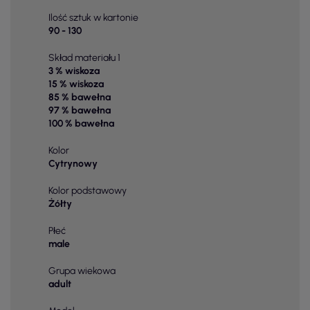
Ilość sztuk w kartonie
90 - 130
Skład materiału 1
3 % wiskoza
15 % wiskoza
85 % bawełna
97 % bawełna
100 % bawełna
Kolor
Cytrynowy
Kolor podstawowy
Żółty
Płeć
male
Grupa wiekowa
adult