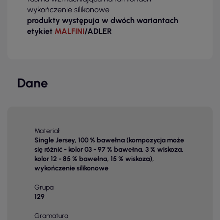
wykończenie silikonowe
produkty występuja w dwóch wariantach
etykiet
MALFINI
/ADLER
Dane
Materiał
Single Jersey, 100 % bawełna (kompozycja może
się różnić - kolor 03 - 97 % bawełna, 3 % wiskoza,
kolor 12 - 85 % bawełna, 15 % wiskoza),
wykończenie silikonowe
Grupa
129
Gramatura