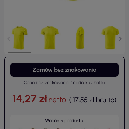
Zamów bez znakowania
Cena bez znakowania / nadruku / haftu!
14,27 zł
netto
(
17,55 zł
brutto
)
Warianty produktu: