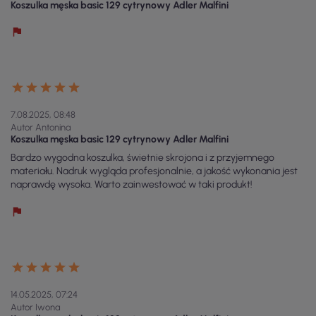
Koszulka męska basic 129 cytrynowy Adler Malfini
7.08.2025, 08:48
Autor Antonina
Koszulka męska basic 129 cytrynowy Adler Malfini
Bardzo wygodna koszulka, świetnie skrojona i z przyjemnego
materiału. Nadruk wygląda profesjonalnie, a jakość wykonania jest
naprawdę wysoka. Warto zainwestować w taki produkt!
14.05.2025, 07:24
Autor Iwona