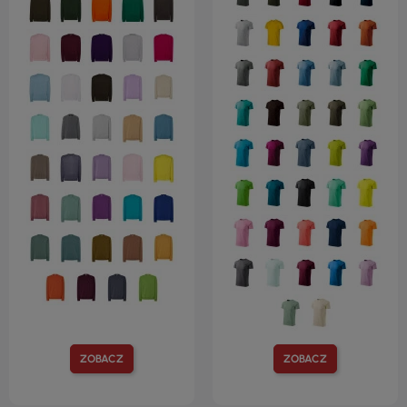
ZOBACZ
ZOBACZ