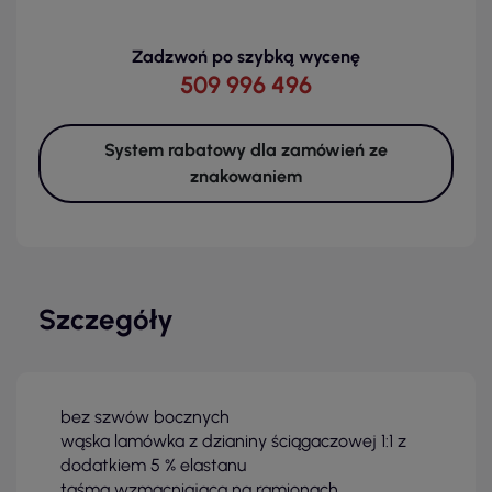
Zadzwoń po szybką wycenę
509 996 496
System rabatowy dla zamówień ze
znakowaniem
Szczegóły
bez szwów bocznych
wąska lamówka z dzianiny ściągaczowej 1:1 z
dodatkiem 5 % elastanu
taśma wzmacniająca na ramionach