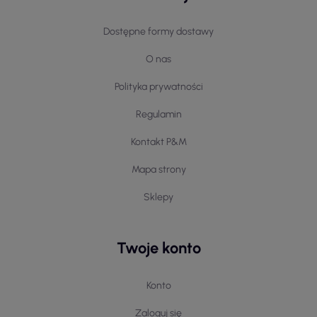
Dostępne formy dostawy
O nas
Polityka prywatności
Regulamin
Kontakt P&M
Mapa strony
Sklepy
Twoje konto
Konto
Zaloguj się