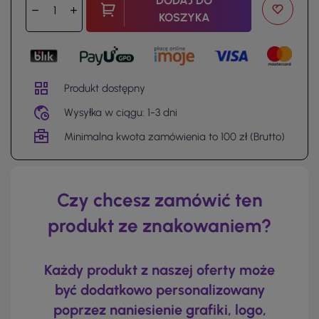
DODAJ DO
KOSZYKA
Produkt dostępny
Wysyłka w ciągu: 1-3 dni
Minimalna kwota zamówienia to 100 zł (Brutto)
Czy chcesz zamówić ten
produkt ze znakowaniem?
Każdy produkt z naszej oferty może
być dodatkowo personalizowany
poprzez naniesienie grafiki, logo,