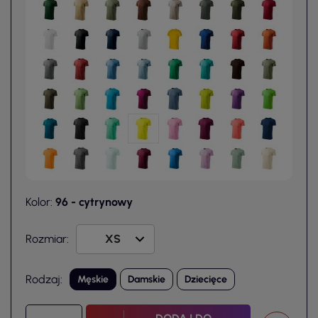
Kolor:
96 - cytrynowy
Rozmiar:
Rodzaj:
Męskie
Damskie
Dziecięce