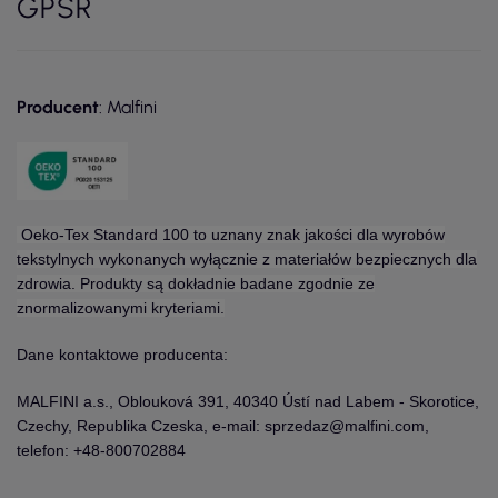
GPSR
Producent
: Malfini
Oeko-Tex Standard 100 to uznany znak jakości dla wyrobów
tekstylnych wykonanych wyłącznie z materiałów bezpiecznych dla
zdrowia. Produkty są dokładnie badane zgodnie ze
znormalizowanymi kryteriami.
Dane kontaktowe producenta:
MALFINI a.s., Oblouková 391, 40340 Ústí nad Labem - Skorotice,
Czechy, Republika Czeska, e-mail: sprzedaz@malfini.com,
telefon: +48-800702884