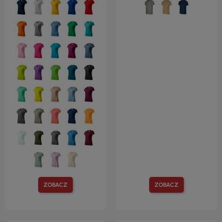
ZOBACZ
ZOBACZ