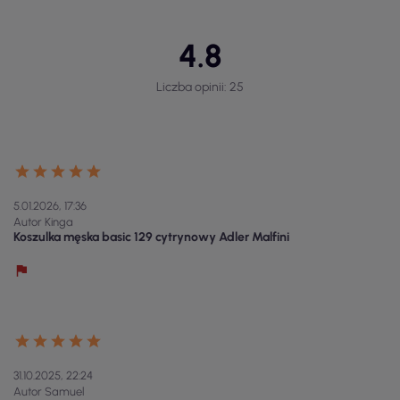
4.8
Liczba opinii: 25
5.01.2026, 17:36
Autor Kinga
Koszulka męska basic 129 cytrynowy Adler Malfini
31.10.2025, 22:24
Autor Samuel