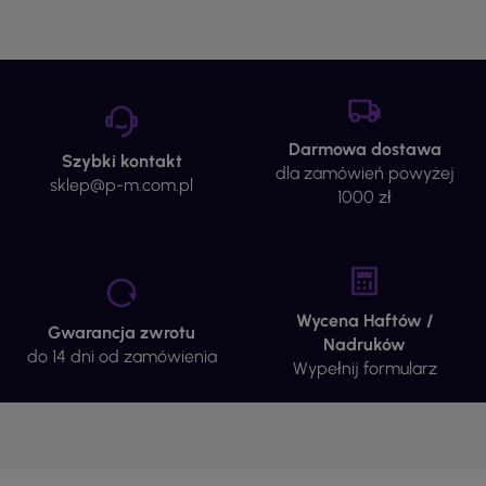
Darmowa dostawa
Szybki kontakt
dla zamówień powyżej
sklep@p-m.com.pl
1000 zł
Wycena Haftów /
Gwarancja zwrotu
Nadruków
do 14 dni od zamówienia
Wypełnij formularz